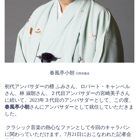
春風亭小朝
Ⓒ岡本隆史
初代アンバサダーの檀 ふみさん、ロバート・キャンベル
さん、林 淑朗さん、２代目アンバサダーの宮崎美子さん
に続いて、2023年３代目のアンバサダーとして、この度、
春風亭小朝
さんにアンバサダーとして就任していただきま
した。
クラシック音楽の熱心なファンとして今回のキャラバン
に関わっていただけます。7月21日におこなわれた記者会