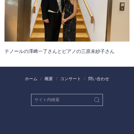
テノールの澤﨑一了さんとピアノの三原未紗子さん
ホーム
概要
コンサート
問い合わせ