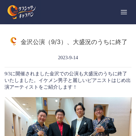
金沢公演（9/3）、大盛況のうちに終了
2023-9-14
9/3に開催されました金沢での公演も大盛況のうちに終了
いたしました。イケメン男子と麗しいピアニストはじめ出
演アーティストをご紹介します！