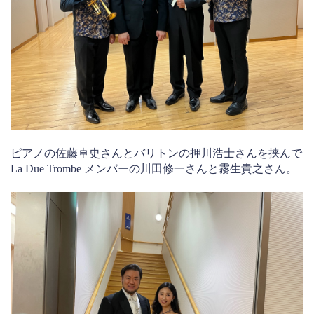
ピアノの佐藤卓史さんとバリトンの押川浩士さんを挟んで
La Due Trombe メンバーの川田修一さんと霧生貴之さん。