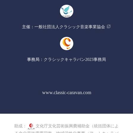
​主催：
​一般社団法人クラシック音楽事業協会
事務局：
​クラシックキャラバン2023事務局
www.classic-caravan.com
助成：
文化庁文化芸術振興費補助金（統括団体によ