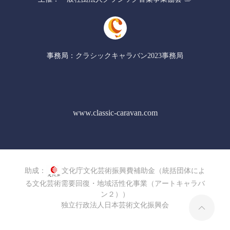
事務局：
​クラシックキャラバン2023事務局
www.classic-caravan.com
助成：
文化庁文化芸術振興費補助金（統括団体によ
る文化芸術需要回復・地域活性化事業（アートキャラバ
ン２））
独立行政法人日本芸術文化振興会