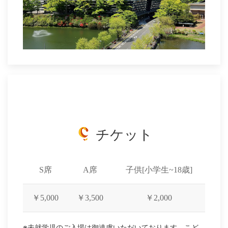
チケット
S席
A席
子供[小学生~18歳]
￥5,000
￥3,500
￥2,000
※未就学児のご入場は御遠慮いただいております。こど