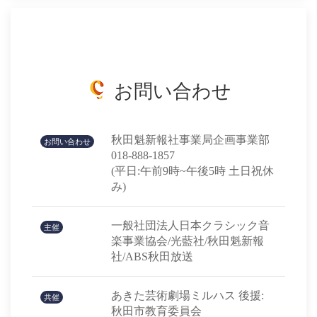
お問い合わせ
秋田魁新報社事業局企画事業部
お問い合わせ
018-888-1857
(平日:午前9時~午後5時 土日祝休
み)
一般社団法人日本クラシック音
主催
楽事業協会/光藍社/秋田魁新報
社/ABS秋田放送
あきた芸術劇場ミルハス 後援:
共催
秋田市教育委員会