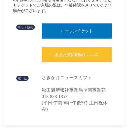
もチケットでご入場の際は、年齢確認をさせていただく
場合がございます。
ネット販売
ローソンチケット
あきた芸術劇場ミルハス
さきがけニュースカフェ
電 話
秋田魁新報社事業局企画事業部
018-888-1857
(平日:午前9時~午後5時 土日祝休
み)