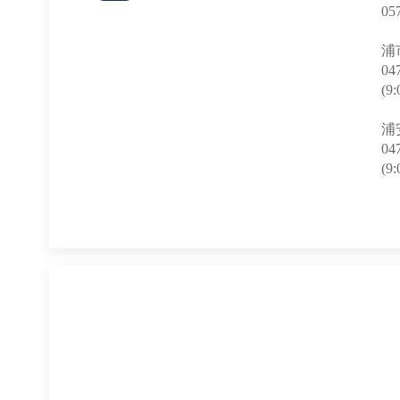
05
浦
04
(9
浦
04
(9