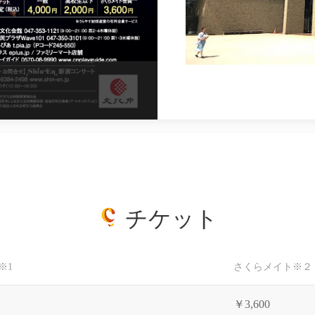
チケット
※1
さくらメイト※２
￥3,600