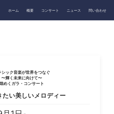
ホーム
概要
コンサート
ニュース
問い合わせ
ラシック音楽が世界をつなぐ
〜輝く未来に向けて〜
煌めくガラ・コンサート
きたい美しいメロディー
9月1日