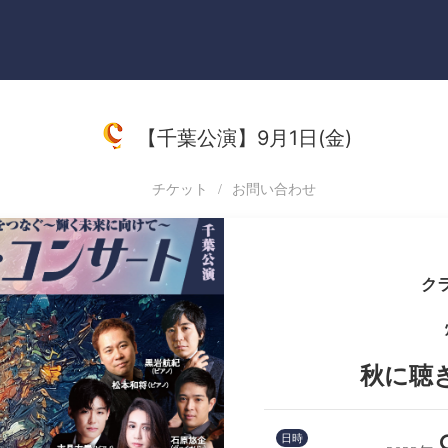
【千葉公演】9月1日(金)
チケット
お問い合わせ
ク
秋に聴
日時