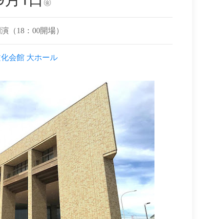
㊎
開演（18：00開場）
化会館 大ホール