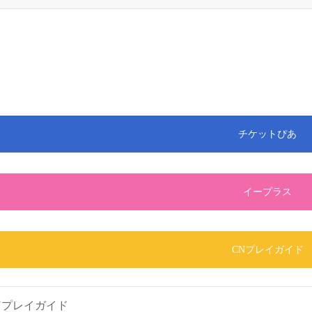
。
チケットぴあ
イープラス
CNプレイガイド
Nプレイガイド