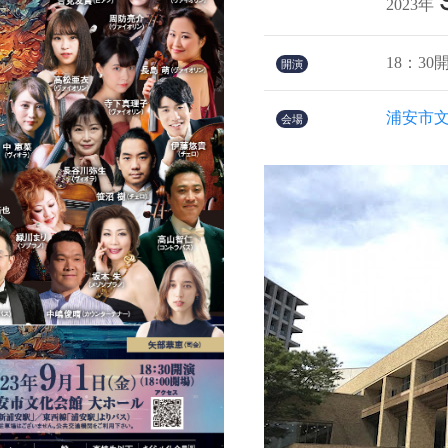
2023年
18：30
開演
浦安市文
会場